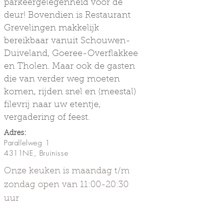
parkeergelegenheid voor de
deur! Bovendien is Restaurant
Grevelingen makkelijk
bereikbaar vanuit Schouwen-
Duiveland, Goeree-Overflakkee
en Tholen. Maar ook de gasten
die van verder weg moeten
komen, rijden snel en (meestal)
filevrij naar uw etentje,
vergadering of feest.
Adres:
Parallelweg 1
4311NE, Bruinisse
Onze keuken is maandag t/m
zondag open van 11:00-20:30
uur