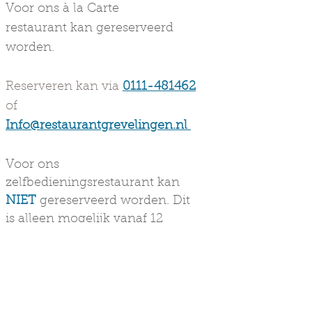
Voor ons
à la Carte
restaurant
kan
gereserveerd
worden.
Reserveren kan via
0111-481462
of
Info@restaurantgrevelingen.nl
Voor ons
zelfbedieningsrestaurant
kan
NIET
gereserveerd worden. Dit
is alleen mogelijk vanaf 12
personen.
Mail ons
Bel ons