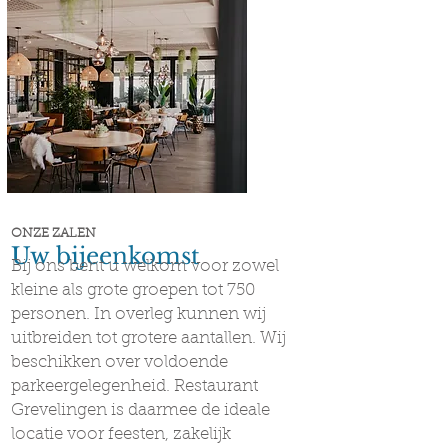
ONZE ZALEN
Uw bijeenkomst
Bij ons bent u welkom voor zowel
kleine als grote groepen tot 750
personen. In overleg kunnen wij
uitbreiden tot grotere aantallen. Wij
beschikken over voldoende
parkeergelegenheid. Restaurant
Grevelingen is daarmee de ideale
locatie voor feesten, zakelijk