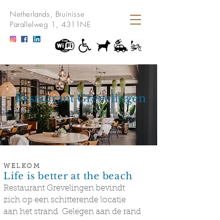
Netherlands, Bruinisse
Parallelweg 1, 4311NE
Restaurant Grevelingen
WELKOM
Life is better at the beach
Restaurant Grevelingen bevindt
zich op een schitterende locatie
aan het strand. Gelegen aan de rand