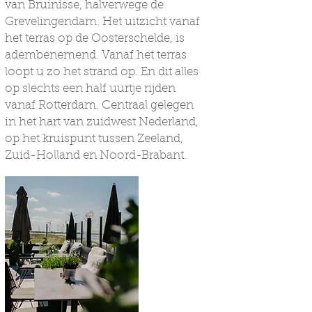
van Bruinisse, halverwege de
Grevelingendam. Het uitzicht vanaf
het terras op de Oosterschelde, is
adembenemend. Vanaf het terras
loopt u zo het strand op. En dit alles
op slechts een half uurtje rijden
vanaf Rotterdam. Centraal gelegen
in het hart van zuidwest Nederland,
op het kruispunt tussen Zeeland,
Zuid-Holland en Noord-Brabant.