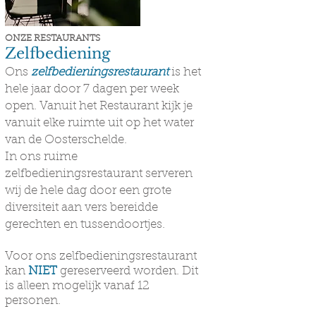
ONZE RESTAURANTS
Zelfbediening
Ons
z
elfbedieningsrestaurant
is het
hele jaar door 7 dagen per week
open. Vanuit het Restaurant kijk je
vanuit elke ruimte uit op het water
van de Oosterschelde.
In ons ruime
zelfbedieningsrestaurant serveren
wij de hele dag door een grote
diversiteit aan vers bereidde
gerechten en tussendoortjes.
Voor ons zelfbedieningsrestaurant
kan
NIET
gereserveerd worden. Dit
is alleen mogelijk vanaf 12
personen.