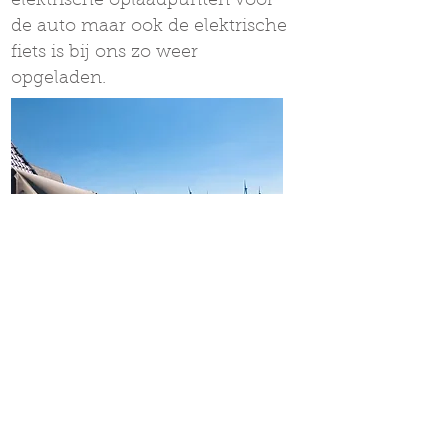
elektrische oplaadpunten voor
de auto maar ook de elektrische
fiets is bij ons zo weer
opgeladen.
Openingstijden
Onze keuken is maandag t/m
zondag open van 11:00-20:30 uur